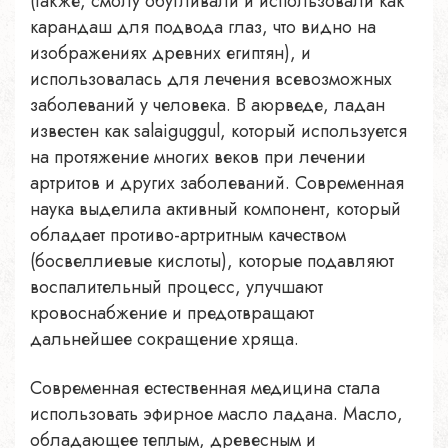
(также, смолу обугливали и использовали как
карандаш для подвода глаз, что видно на
изображениях древних египтян), и
использовалась для лечения всевозможных
заболеваний у человека. В аюрведе, ладан
известен как salaiguggul, который используется
на протяжение многих веков при лечении
артритов и других заболеваний. Современная
наука выделила активный компонент, который
обладает противо-артритным качеством
(босвеллиевые кислоты), которые подавляют
воспалительный процесс, улучшают
кровоснабжение и предотвращают
дальнейшее сокращение хряща.
Современная естественная медицина стала
использовать эфирное масло ладана. Масло,
обладающее теплым, древесным и