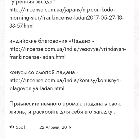
"утренняя звезда"
http://incense.com.ua/japans/nippon-kodo-
morning-star/frankincense-ladan2017-05-27-18-
33-57.html
индийские благовония «Ладан» -
http://incense.com.ua/india/vesovye/vrindavan-
frankincense-ladan.html
конусы со смолой ладана -
http://incense.com.ua/india/konusy/konusnye-
blagovoniya-ladan.html
Привнесите немного аромата ладана в свою
жизнь, и раскройте для себя его загадку...
6361
22 Апреля, 2019