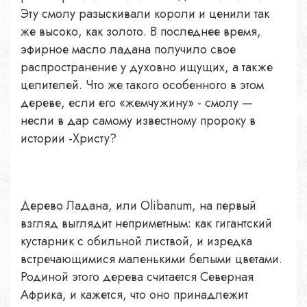
Эту смолу разыскивали короли и ценили так
же высоко, как золото. В последнее время,
эфирное масло ладана получило свое
распространение у духовно ищущих, а также
целителей. Что же такого особенного в этом
дереве, если его «жемчужину» - смолу —
несли в дар самому известному пророку в
истории -Христу?
Дерево Ладана, или Olibanum, на первый
взгляд выглядит неприметным: как гигантский
кустарник с обильной листвой, и изредка
встречающимися маленькими белыми цветами.
Родиной этого дерева считается Северная
Африка, и кажется, что оно принадлежит