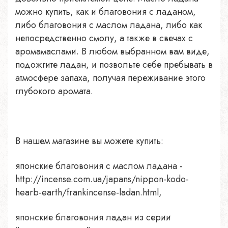
можно купить, как и благовония с ладаном,
либо благовония с маслом ладана, либо как
непосредственно смолу, а также в свечах с
аромамаслами. В любом выбранном вам виде,
подожгите ладан, и позвольте себе пребывать в
атмосфере запаха, получая переживание этого
глубокого аромата.
В нашем магазине вы можете купить:
японские благовония с маслом ладана -
http://incense.com.ua/japans/nippon-kodo-
hearb-earth/frankincense-ladan.html,
японские благовония ладан из серии