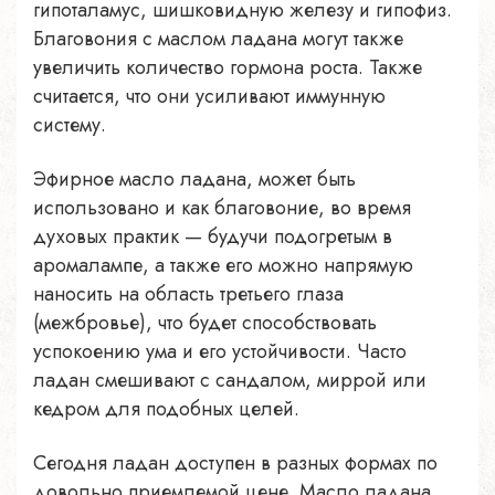
гипоталамус, шишковидную железу и гипофиз.
Благовония с маслом ладана могут также
увеличить количество гормона роста. Также
считается, что они усиливают иммунную
систему.
Эфирное масло ладана, может быть
использовано и как благовоние, во время
духовых практик — будучи подогретым в
аромалампе, а также его можно напрямую
наносить на область третьего глаза
(межбровье), что будет способствовать
успокоению ума и его устойчивости. Часто
ладан смешивают с сандалом, миррой или
кедром для подобных целей.
Сегодня ладан доступен в разных формах по
довольно приемлемой цене. Масло ладана