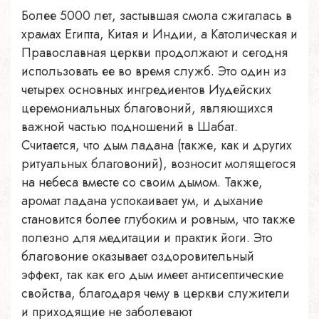
Более 5000 лет, застывшая смола сжигалась в
храмах Египта, Китая и Индии, а Католическая и
Православная церкви продолжают и сегодня
использовать ее во время служб. Это один из
четырех основных ингредиентов Иудейских
церемониальных благовоний, являющихся
важной частью подношений в Шабат.
Считается, что дым ладана (также, как и других
ритуальных благовоний), возносит молящегося
на небеса вместе со своим дымом. Также,
аромат ладана успокаивает ум, и дыхание
становится более глубоким и ровным, что также
полезно для медитации и практик йоги. Это
благовоние оказывает оздоровительный
эффект, так как его дым имеет антисептические
свойства, благодаря чему в церкви служители
и приходящие не заболевают