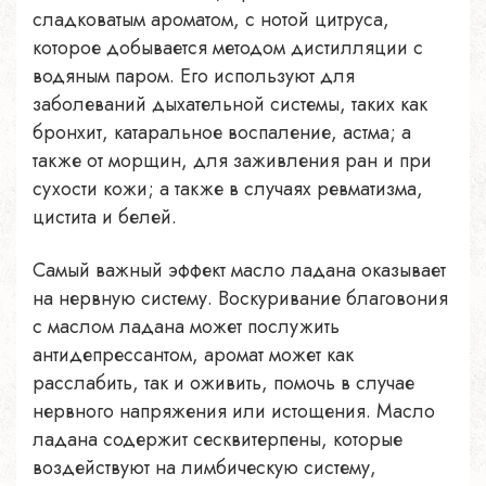
сладковатым ароматом, с нотой цитруса,
которое добывается методом дистилляции с
водяным паром. Его используют для
заболеваний дыхательной системы, таких как
бронхит, катаральное воспаление, астма; а
также от морщин, для заживления ран и при
сухости кожи; а также в случаях ревматизма,
цистита и белей.
Самый важный эффект масло ладана оказывает
на нервную систему. Воскуривание благовония
с маслом ладана может послужить
антидепрессантом, аромат может как
расслабить, так и оживить, помочь в случае
нервного напряжения или истощения. Масло
ладана содержит сесквитерпены, которые
воздействуют на лимбическую систему,