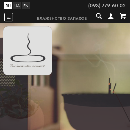
(093) 779 60 02
RU
UA
EN
БЛАЖЕНСТВО ЗАПАХОВ