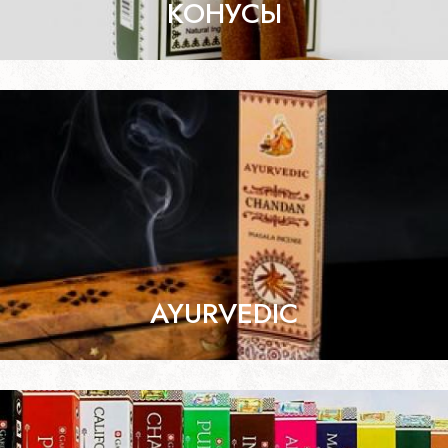
КОНУСЫ
AYURVEDIC