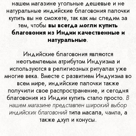
нашем магазине угольные дешевые и не
натуральные индийские благовония палочки
купить вы не сможете, так как мы следим за
тем, чтобы
вы всегда могли купить
благовония из Индии качественные и
натуральные
.
Индийские благовония являются
неотъемлемым атрибутом Индуизма и
используются в религиозных ритуалах уже
многие века. Вместе с развитием Индуизма во
всем мире, индийские палочки также
получили свое распространение, и сегодня
благовония из Индии купить стало просто.
В
нашем магазине представлен широкий выбор
индийских благовоний
типа масала,
чампа
, а
также дхуп и конусы.