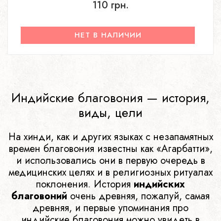
110 грн.
НЕТ В НАЛИЧИИ
Индийские благовония — история,
виды, цели
На хинди, как и других языках с незапамятных
времен благовония известны как «Агарбатти»,
и использовались они в первую очередь в
медицинских целях и в религиозных ритуалах
поклонения. История
индийских
благовоний
очень древняя, пожалуй, самая
древняя, и первые упоминания про
индийские благовония можно увидеть в