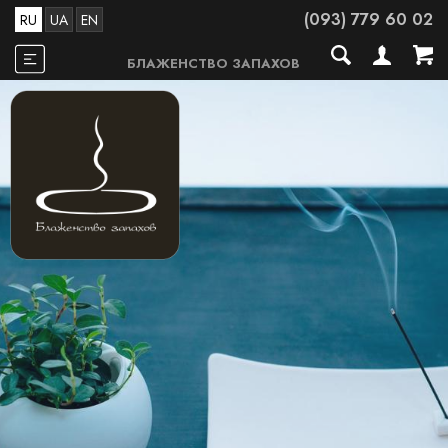
(093) 779 60 02
RU
UA
EN
БЛАЖЕНСТВО ЗАПАХОВ