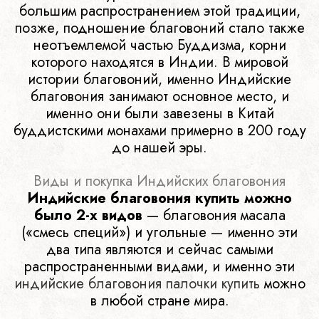
большим распространением этой традиции,
позже, подношение благовоний стало также
неотъемлемой частью Буддизма, корни
которого находятся в Индии. В мировой
истории благовоний, именно Индийские
благовония занимают основное место, и
именно они были завезены в Китай
буддистскими монахами примерно в 200 году
до нашей эры.
Виды и покупка Индийских благовония
Индийские благовония купить можно
было 2-х видов
— благовония масала
(«смесь специй») и угольные — именно эти
два типа являются и сейчас самыми
распространенными видами, и именно эти
индийские благовония палочки купить
можно
в любой стране мира.