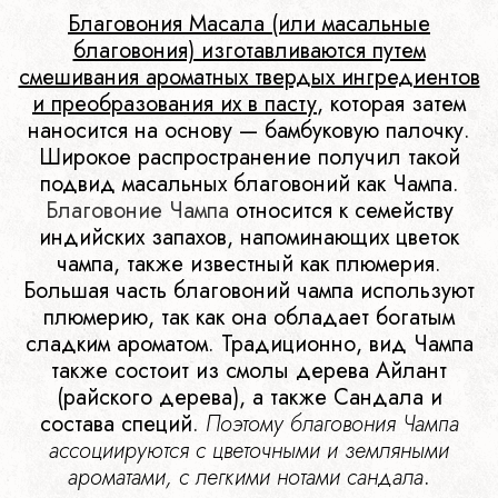
Благовония Масала (или масальные
благовония) изготавливаются путем
смешивания ароматных твердых ингредиентов
и преобразования их в пасту
, которая затем
наносится на основу — бамбуковую палочку.
Широкое распространение получил такой
подвид масальных благовоний как Чампа.
Благовоние Чампа
относится к семейству
индийских запахов, напоминающих цветок
чампа, также известный как плюмерия.
Большая часть благовоний чампа используют
плюмерию, так как она обладает богатым
сладким ароматом. Традиционно, вид Чампа
также состоит из смолы дерева Айлант
(райского дерева), а также Сандала и
состава специй.
Поэтому благовония Чампа
ассоциируются с цветочными и земляными
ароматами, с легкими нотами сандала
.