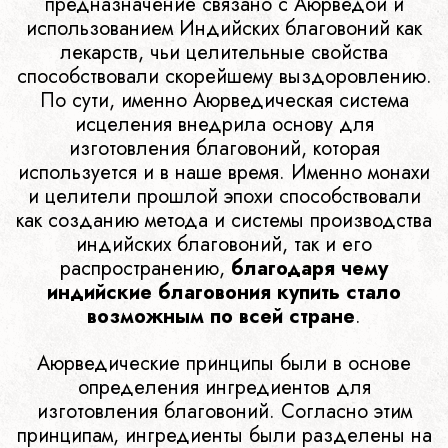
предназначение связано с Аюрведой и
использованием Индийских благовоний как
лекарств, чьи целительные свойства
способствовали скорейшему выздоровлению.
По сути, именно Аюрведическая система
исцеления внедрила основу для
изготовления благовоний, которая
используется и в наше время. Именно монахи
и целители прошлой эпохи способствовали
как созданию метода и системы производства
индийских благовоний, так и его
распространению,
благодаря чему
индийские благовония купить стало
возможным по всей стране
.
Аюрведические принципы были в основе
определения ингредиентов для
изготовления благовоний. Согласно этим
принципам, ингредиенты были разделены на