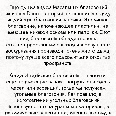
Еще одним видом Масальных благовоний
является Dhoop, который не относится к виду
индийские благовония палочки. Это мягкое
благовоние, напоминающее пластилин, не
имеющее никакой основы или палочки. Этот
вид благовония обладает очень
сконцентрированным запахом и в результате
воскуривания производит очень много дыма,
поэтому лучше всего подходит для открытых
пространств.
Когда Индийские благовония — палочки,
еще не имеющие запаха, погружают в смесь
масел или эссенций, тогда мы получаем
угольные благовония. Как правило, в
изготовлении угольных благовоний
используются не натуральные материалы, а
их химические заменители, именно поэтому, в