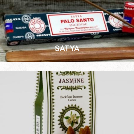
SATYA