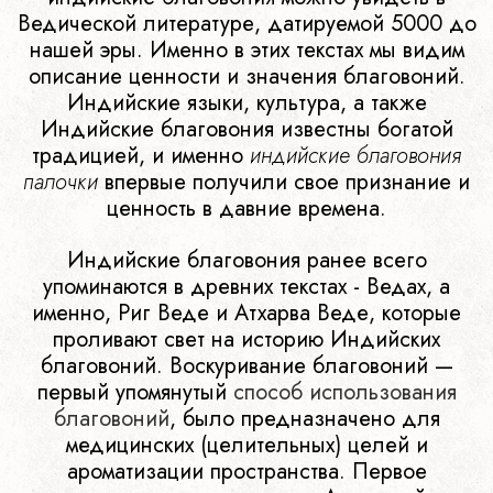
Ведической литературе, датируемой 5000 до
нашей эры. Именно в этих текстах мы видим
описание ценности и значения благовоний.
Индийские языки, культура, а также
Индийские благовония известны богатой
традицией, и именно
индийские благовония
палочки
впервые получили свое признание и
ценность в давние времена.
Индийские благовония ранее всего
упоминаются в древних текстах - Ведах, а
именно, Риг Веде и Атхарва Веде, которые
проливают свет на историю Индийских
благовоний. Воскуривание благовоний —
первый упомянутый
способ использования
благовоний
, было предназначено для
медицинских (целительных) целей и
ароматизации пространства. Первое