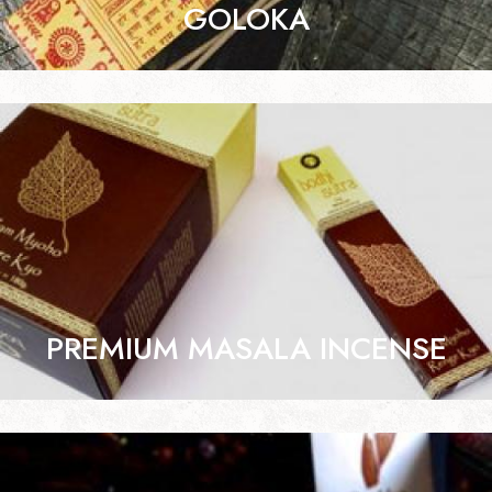
GOLOKA
PREMIUM MASALA INCENSE