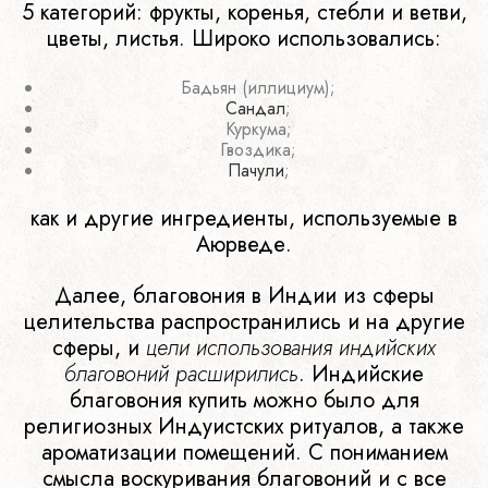
5 категорий: фрукты, коренья, стебли и ветви,
цветы, листья. Широко использовались:
Бадьян (иллициум);
Сандал
;
Куркума;
Гвоздика;
Пачули
;
как и другие ингредиенты, используемые в
Аюрведе.
Далее, благовония в Индии из сферы
целительства распространились и на другие
сферы, и
цели использования индийских
благовоний расширились
. Индийские
благовония купить можно было для
религиозных Индуистских ритуалов, а также
ароматизации помещений. С пониманием
смысла воскуривания благовоний и с все