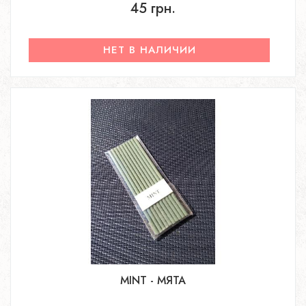
45 грн.
НЕТ В НАЛИЧИИ
MINT - МЯТА