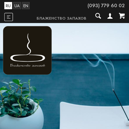
(093) 779 60 02
RU
UA
EN
БЛАЖЕНСТВО ЗАПАХОВ