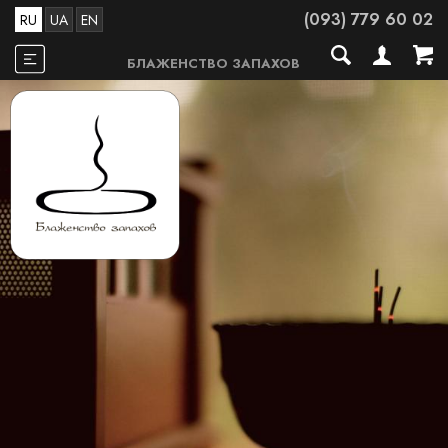
(093) 779 60 02
RU
UA
EN
БЛАЖЕНСТВО ЗАПАХОВ