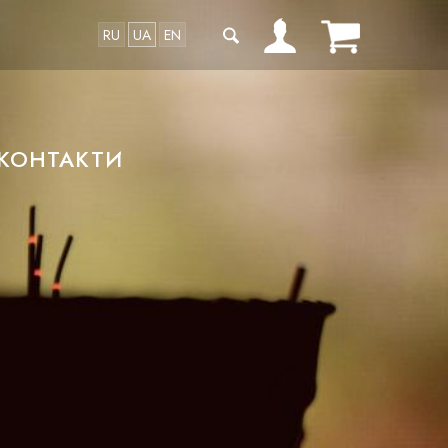
RU
UA
EN
КОНТАКТИ