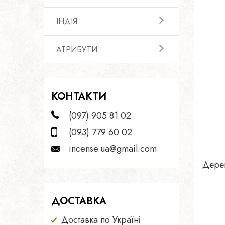
IНДIЯ
АТРИБУТИ
КОНТАКТИ
(097) 905 81 02
(093) 779 60 02
incense.ua@gmail.com
Дерев
ДОСТАВКА
Доставка по Україні