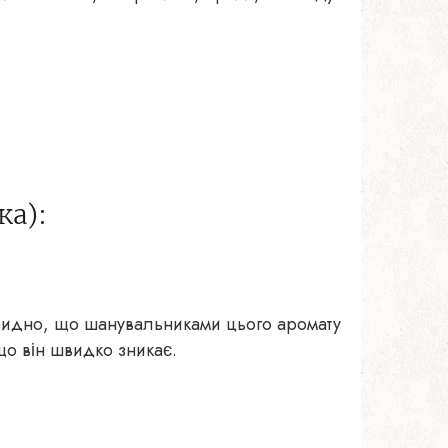
ка):
Очевидно, що шанувальниками цього аромату
кщо він швидко зникає.