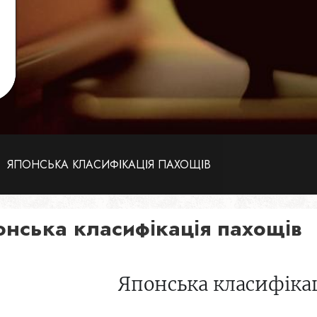
ЯПОНСЬКА КЛАСИФІКАЦІЯ ПАХОЩІВ
онська класифікація пахощів
Японська класифікац