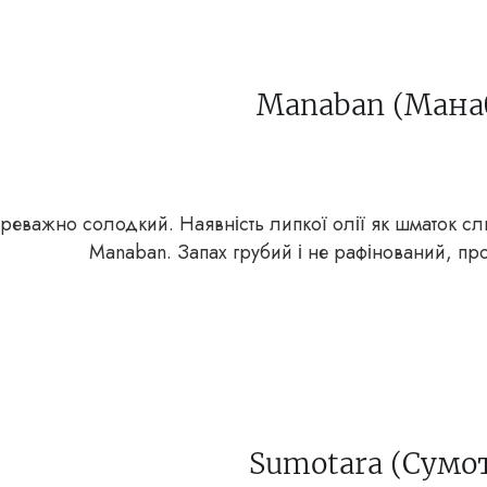
Manaban (Мана
реважно солодкий. Наявність липкої олії як шматок сл
Manaban. Запах грубий і не рафінований, пр
Sumotara (Сумот