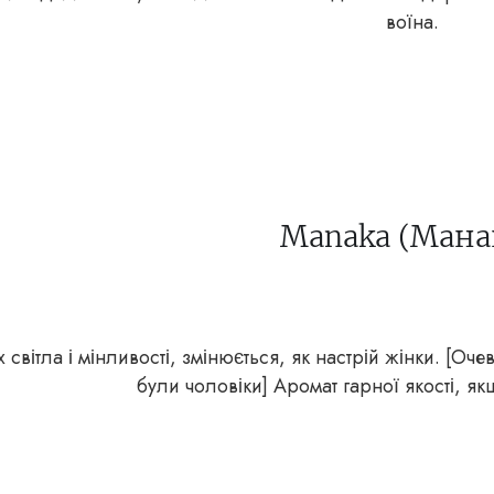
воїна.
Manaka (Мана
х світла і мінливості, змінюється, як настрій жінки. [
були чоловіки] Аромат гарної якості, я