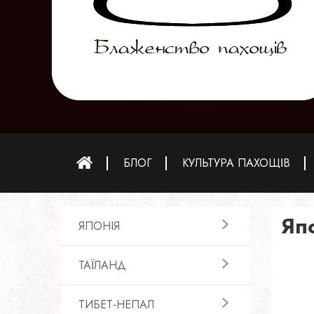
БЛОГ
КУЛЬТУРА ПАХОЩІВ
Яп
ЯПОНIЯ
ТАЇЛАНД
ТИБЕТ-НЕПАЛ