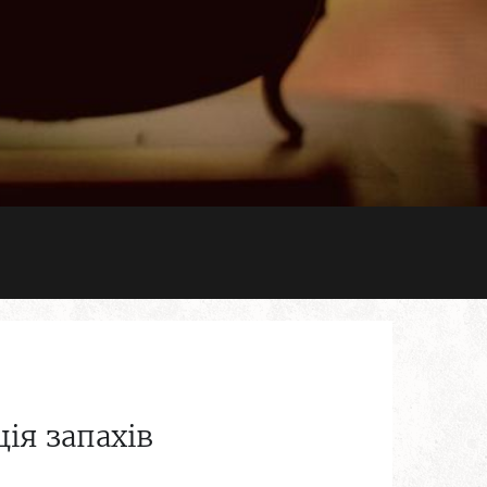
ія запахів