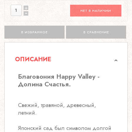
НЕТ В НАЛИЧИИ
В ИЗБРАННОЕ
В СРАВНЕНИЕ
ОПИСАНИЕ
Благовония Happy Valley -
Долина Счастья.
Свежий, травяной, древесный,
летний.
Японский сад был символом долгой