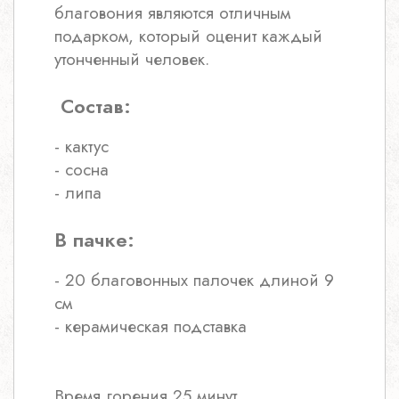
благовония являются отличным
подарком, который оценит каждый
утонченный человек.
Состав:
- кактус
- сосна
- липа
В пачке:
- 20 благовонных палочек длиной 9
см
- керамическая подставка
Время горения 25 минут