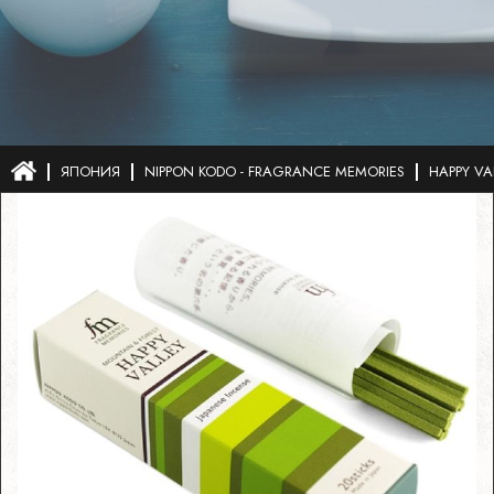
ЯПОНИЯ
NIPPON KODO - FRAGRANCE MEMORIES
HAPPY VA