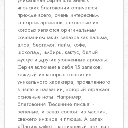
уникальная серия элегантных
японских благовоний отличается.
прежде всего, очень интересным
спектром ароматов, некоторые из
которых являются оригинальным
сочетанием таких запахов как пальма,
алоэ, бергамот, лайм, кофе,
шоколад, имбирь, кактус, белый
мускус и другие утонченные ароматы.
Серия включает в себя 15 запахов,
каждый из которых состоит из
уникального характера, проявленного
в цвете и названии, который отражает
основные ноты. Например,
благовония 'Весенние листья' -
зеленые, и запах состоит из маслин,
свежего инжира и плюща. А запах
«Париж кафе» - коричневый, как цвет