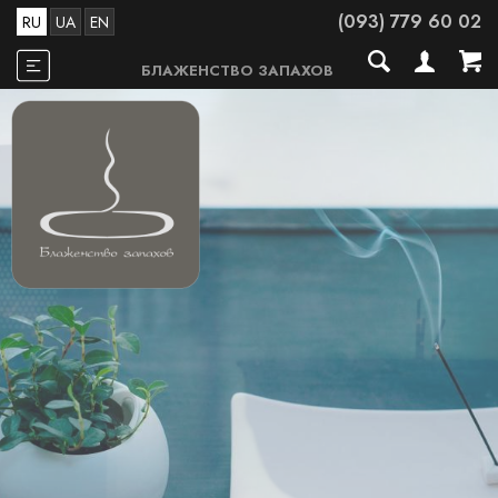
(093) 779 60 02
RU
UA
EN
БЛАЖЕНСТВО ЗАПАХОВ