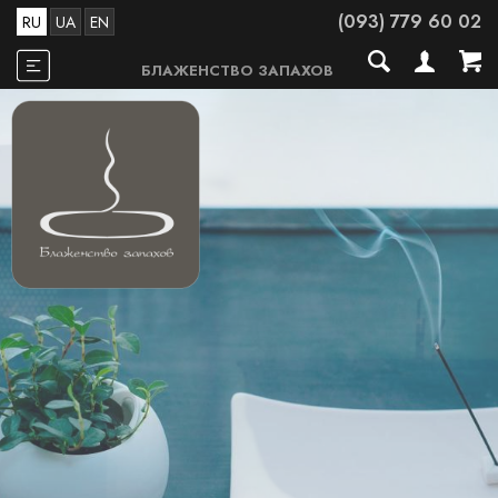
(093) 779 60 02
RU
UA
EN
БЛАЖЕНСТВО ЗАПАХОВ