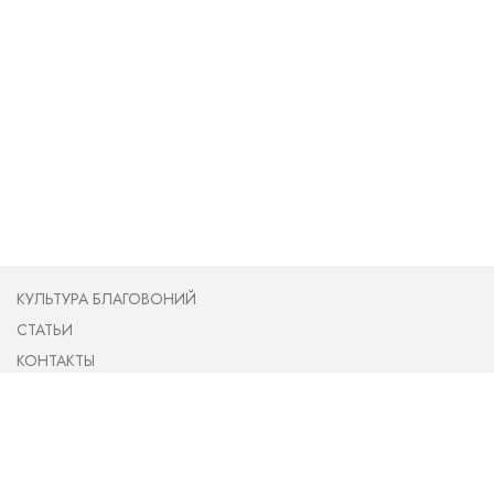
КУЛЬТУРА БЛАГОВОНИЙ
СТАТЬИ
КОНТАКТЫ
ПУБЛИЧНАЯ ОФЕРТА
О НАС
НОВОСТИ