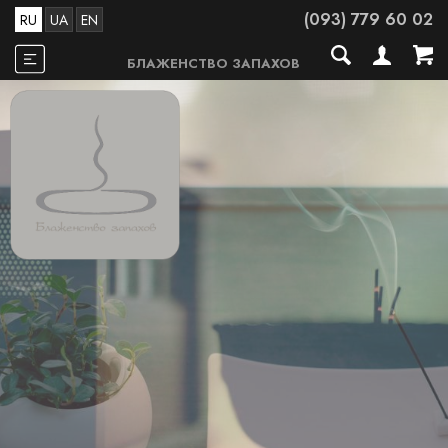
(093) 779 60 02
RU
UA
EN
БЛАЖЕНСТВО ЗАПАХОВ